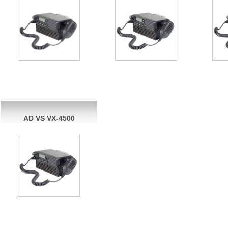
AD VS VX-4500