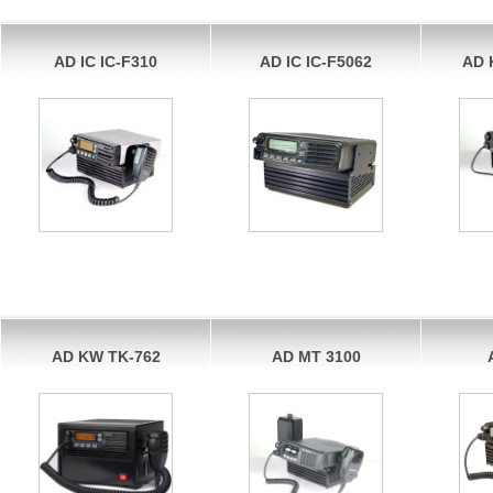
AD IC IC-F310
AD IC IC-F5062
AD 
AD KW TK-762
AD MT 3100