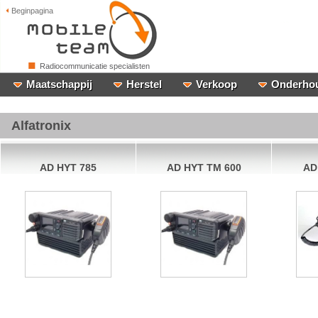
Beginpagina
Radiocommunicatie specialisten
Maatschappij
Herstel
Verkoop
Onderho
Alfatronix
AD HYT 785
AD HYT TM 600
AD