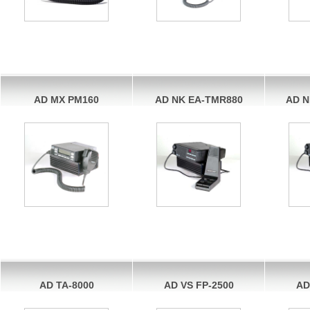
AD MX PM160
AD NK EA-TMR880
AD N
AD TA-8000
AD VS FP-2500
AD