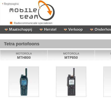
Beginpagina
Radiocommunicatie specialisten
Maatschappij
Herstel
Verkoop
Onderho
Tetra portofoons
MOTOROLA
MOTOROLA
MTH800
MTP850